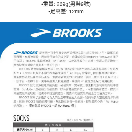
•
重量: 269g(男鞋9號)
•
足高差: 12mm