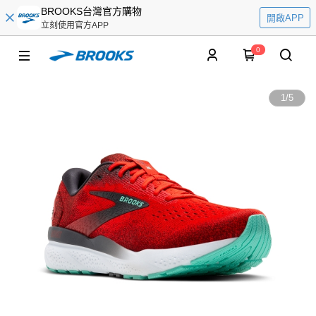
BROOKS台灣官方購物
開啟APP
立刻使用官方APP
0
1
/
5