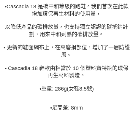
•Cascadia 18 是碳中和等級的跑鞋。我們首次在此款
增加環保再生材料的使用量，
以降低產品的碳排放量，也支持獨立認證的碳抵銷計
劃，用來中和剩餘的碳排放量。
• 更新的鞋面網布上，在高磨損部位，增加了一層防護
層。
• Cascadia 18 鞋款由相當於 10 個塑料寶特瓶的環保
再生材料製造。
•
重量: 286g(女鞋8.5號)
•
足高差: 8mm