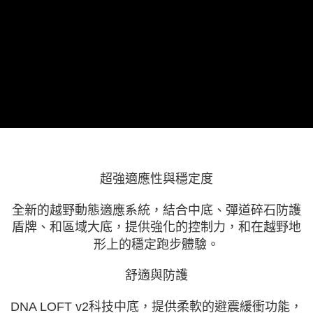
超強適應性與穩定度
全新的越野動態適應系統，結合中底、彈道碎石防護
盾牌、和區域大底，提供強化的控制力，和在越野地
形上的穩定跑步體驗。
舒適與防護
DNA LOFT v2科技中底，提供柔軟的避震緩衝功能，