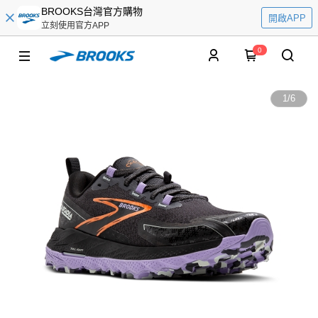
BROOKS台灣官方購物
開啟APP
立刻使用官方APP
0
1
/
6