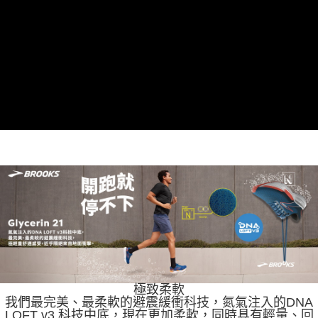
極致柔軟
我們最完美、最柔軟的避震緩衝科技，氮氣注入的DNA
LOFT v3 科技中底，現在更加柔軟，同時具有輕量、回