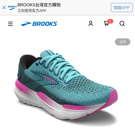
BROOKS台灣官方購物
開啟APP
立刻使用官方APP
0
1
/
4