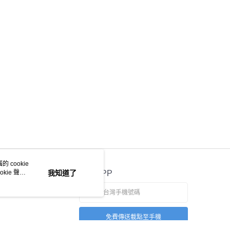
 cookie
kie 聲明
我知道了
官方APP
免費傳送載點至手機