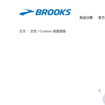
商品分類
官方
首頁
女性 / Cushion 避震緩衝