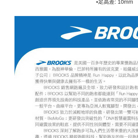
•足高差: 10mm