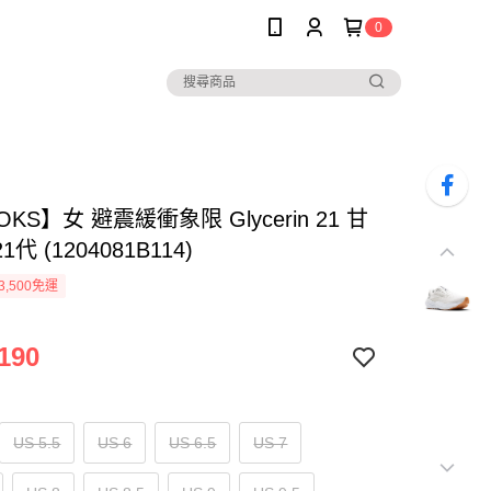
0
KS】女 避震緩衝象限 Glycerin 21 甘
代 (1204081B114)
3,500免運
190
US 5.5
US 6
US 6.5
US 7