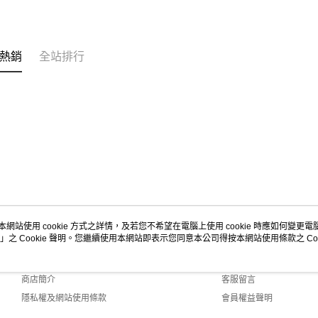
熱銷
全站排行
本網站使用 cookie 方式之詳情，及若您不希望在電腦上使用 cookie 時應如何變更電腦的
」之 Cookie 聲明。您繼續使用本網站即表示您同意本公司得按本網站使用條款之 Coo
關於我們
客服資訊
品牌故事
購物說明
商店簡介
客服留言
隱私權及網站使用條款
會員權益聲明
聯絡我們