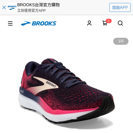
BROOKS台灣官方購物
開啟APP
立刻使用官方APP
0
1
/
6