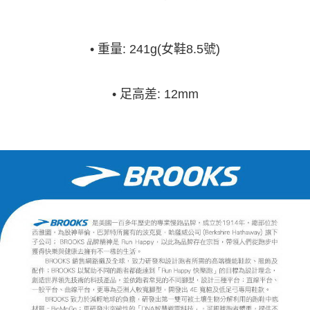
•
重量: 241g(女鞋8.5號)
•
足高差: 12mm