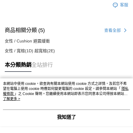
客服
商品相關分類 (5)
查看全部
女性 / Cushion 避震緩衝
女性 / 寬楦(1D) 超寬楦(2E)
本分類熱銷
全站排行
本網站中使用 cookie，欲查詢有關本網站使用 cookie 方式之詳情，及若您不希
熱門標籤
望在電腦上使用 cookie 時應如何變更電腦的 cookie 設定，請參閱本網站「
隱私
權條款
」之 Cookie 聲明。您繼續使用本網站即表示您同意本公司得按本網站使
用條款之 Cookie 聲明使用 cookie。
了解更多 >
我知道了