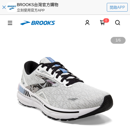
BROOKS台灣官方購物
開啟APP
立刻使用官方APP
0
1
/
6