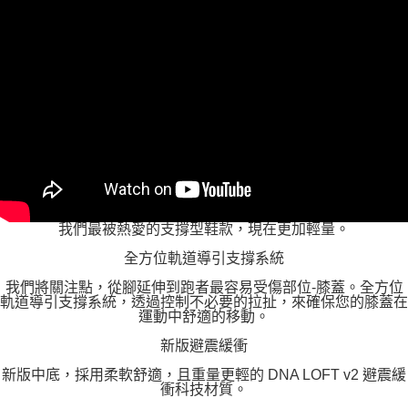
我們最被熱愛的支撐型鞋款，現在更加輕量。
全方位軌道導引支撐系統
我們將關注點，從腳延伸到跑者最容易受傷部位-膝蓋。全方位
軌道導引支撐系統，透過控制不必要的拉扯，來確保您的膝蓋在
運動中舒適的移動。
新版避震緩衝
新版中底，採用柔軟舒適，且重量更輕的 DNA LOFT v2 避震緩
衝科技材質。