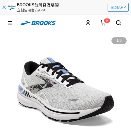
BROOKS台灣官方購物
開啟APP
立刻使用官方APP
0
1
/
6