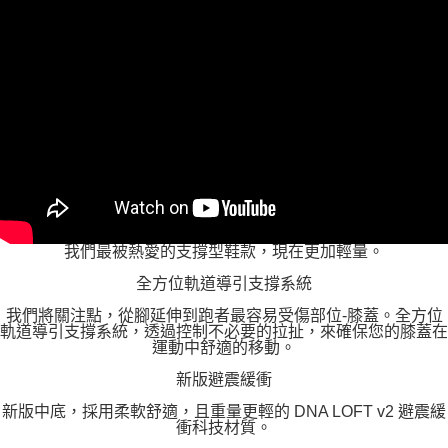
我們最被熱愛的支撐型鞋款，現在更加輕量。
全方位軌道導引支撐系統
我們將關注點，從腳延伸到跑者最容易受傷部位-膝蓋。全方位
軌道導引支撐系統，透過控制不必要的拉扯，來確保您的膝蓋在
運動中舒適的移動。
新版避震緩衝
新版中底，採用柔軟舒適，且重量更輕的 DNA LOFT v2 避震緩
衝科技材質。