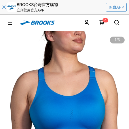
BROOKS台灣官方購物
開啟APP
立刻使用官方APP
0
1
/
6