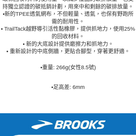
持獨立認證的碳抵銷計劃，用來中和剩餘的碳排放量。
•新的TPEE透氣網布，不但輕量、透氣，也保有野跑所
需的耐用性。
• TrailTack越野導引活性黏橡膠，提供抓地力，使用25%
的回收材料。
• 新的大底設計提供磨擦力和抓地力。
• 重新設計的中底側牆，更貼合腳型，穿著更舒適。
•
重量: 266g(女性8.5號)
•
足高差: 6mm