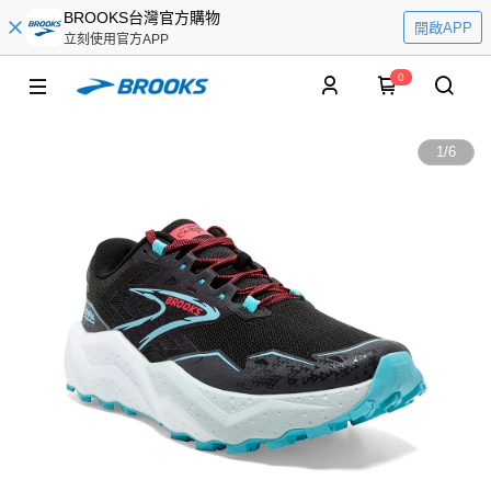
BROOKS台灣官方購物
開啟APP
立刻使用官方APP
0
1
/
6