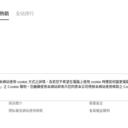
熱銷
全站排行
本網站使用 cookie 方式之詳情，及若您不希望在電腦上使用 cookie 時應如何變更電腦的
」之 Cookie 聲明。您繼續使用本網站即表示您同意本公司得按本網站使用條款之 Coo
關於我們
客服資訊
品牌故事
購物說明
商店簡介
客服留言
隱私權及網站使用條款
會員權益聲明
聯絡我們