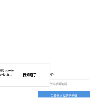
 cookie
kie 聲明
我知道了
官方APP
免費傳送載點至手機