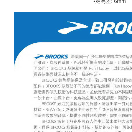
•
足高差: 6mm