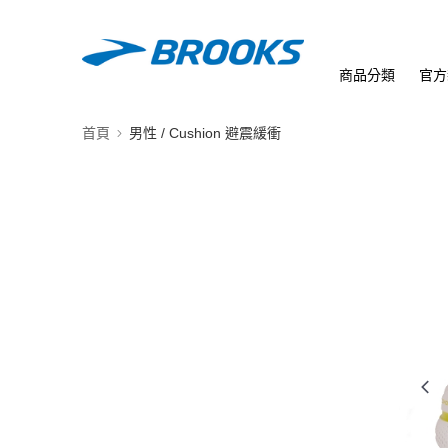
商品分類
官方
首頁
男性 / Cushion 避震緩衝