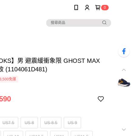
0
OKS】男 避震緩衝象限 GHOST MAX
(1104061D481)
3,500免運
590
US7.5
US 8
US 8.5
US 9