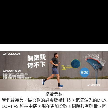
極致柔軟
我們最完美、最柔軟的避震緩衝科技，氮氣注入的DNA
LOFT v3 科技中底，現在更加柔軟，同時具有輕量、回