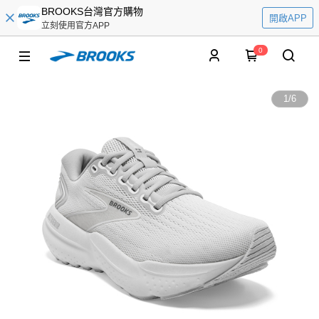
BROOKS台灣官方購物
開啟APP
立刻使用官方APP
0
1
/
6