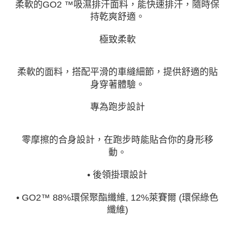
柔軟的GO2 ™吸濕排汗面料，能快速排汗，隨時保
持乾爽舒適。
極致柔軟
柔軟的面料，搭配平滑的車縫細節，提供舒適的貼
身穿著體驗。
專為跑步設計
零摩擦的合身設計，在跑步時能貼合你的身形移
動。
• 後領掛環設計
• GO2™ 88%環保聚酯纖維, 12%萊賽爾 (環保綠色
纖維)