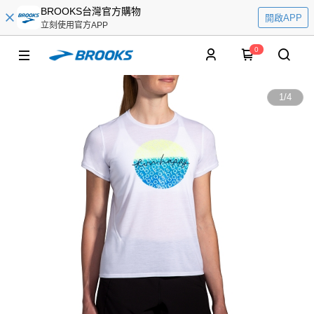
BROOKS台灣官方購物
開啟APP
立刻使用官方APP
0
1
/
4