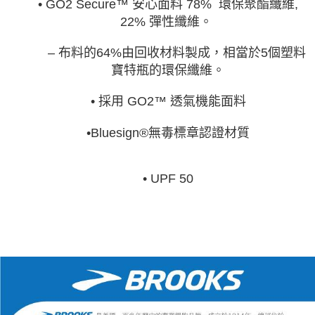
• GO2 Secure™ 安心面料 78% 環保聚酯纖維,
22% 彈性纖維。
– 布料的64%由回收材料製成，相當於5個塑料
寶特瓶的環保纖維。
• 採用 GO2™ 透氣機能面料
•Bluesign®無毒標章認證材質
• UPF 50