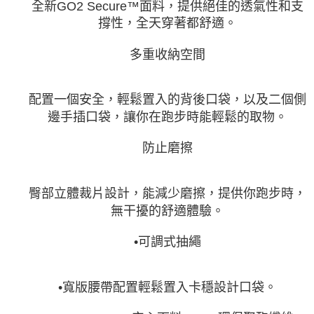
全新GO2 Secure™面料，提供絕佳的透氣性和支
撐性，全天穿著都舒適。
多重收納空間
配置一個安全，輕鬆置入的背後口袋，以及二個側
邊手插口袋，讓你在跑步時能輕鬆的取物。
防止磨擦
臀部立體裁片設計，能減少磨擦，提供你跑步時，
無干擾的舒適體驗。
•可調式抽繩
•寬版腰帶配置輕鬆置入卡穩設計口袋。