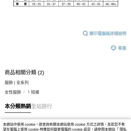
顯示電腦版詳細說明
客服
商品相關分類 (2)
服飾 | 全系列
女性服飾
└ 短褲
本分類熱銷
全站排行
本網站中使用 cookie，欲查詢有關本網站使用 cookie 方式之詳情，及若您不希
熱門標籤
望在電腦上使用 cookie 時應如何變更電腦的 cookie 設定，請參閱本網站「
隱私