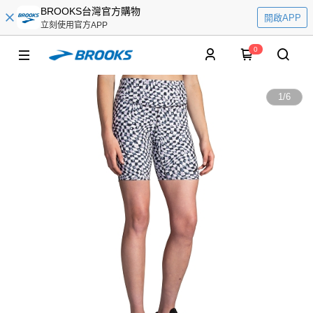
BROOKS台灣官方購物
開啟APP
立刻使用官方APP
0
1
/
6