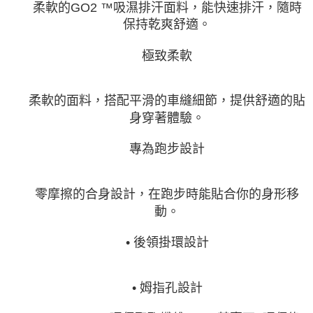
柔軟的GO2 ™吸濕排汗面料，能快速排汗，隨時
保持乾爽舒適。
極致柔軟
柔軟的面料，搭配平滑的車縫細節，提供舒適的貼
身穿著體驗。
專為跑步設計
零摩擦的合身設計，在跑步時能貼合你的身形移
動。
• 後領掛環設計
• 姆指孔設計