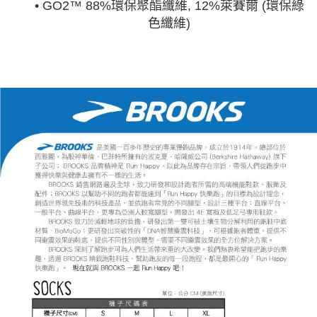
• GO2™ 88%環保聚酯纖維, 12%萊賽爾 (環保綠
色纖維)