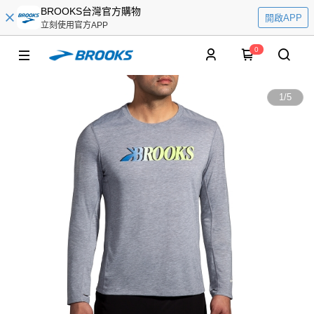
BROOKS台灣官方購物
開啟APP
立刻使用官方APP
0
1
/
5