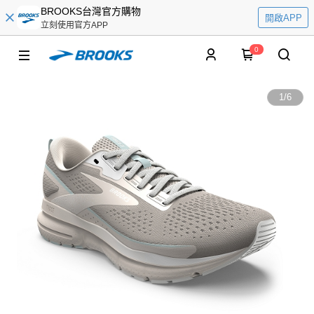
BROOKS台灣官方購物
開啟APP
立刻使用官方APP
0
1
/
6