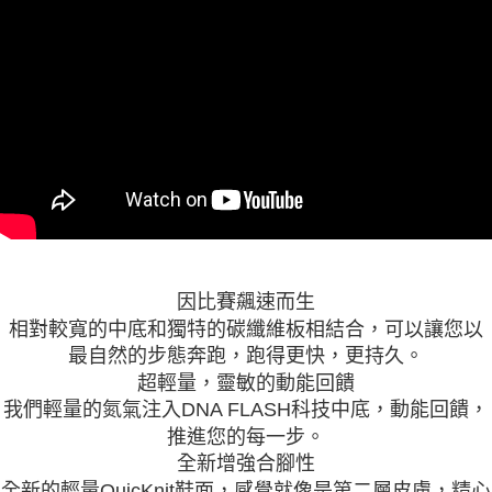
因比賽飆速而生
相對較寬的中底和獨特的碳纖維板相結合，可以讓您以
最自然的步態奔跑，跑得更快，更持久。
超輕量，靈敏的動能回饋
我們輕量的氮氣注入DNA FLASH科技中底，動能回饋，
推進您的每一步。
全新增強合腳性
全新的輕量QuicKnit鞋面，感覺就像是第二層皮膚，精心