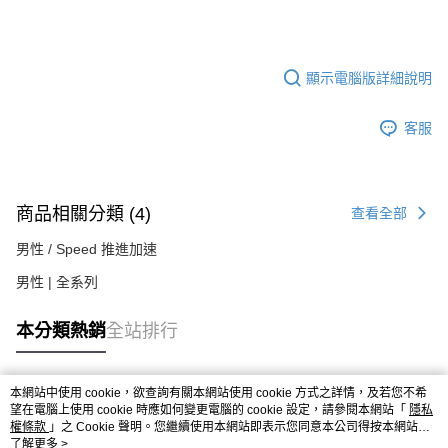
顯示電腦版詳細說明
客服
商品相關分類 (4)
查看全部
男性 / Speed 推進加速
男性 | 全系列
本分類熱銷
全站排行
本網站中使用 cookie，欲查詢有關本網站使用 cookie 方式之詳情，及若您不希
熱門標籤
望在電腦上使用 cookie 時應如何變更電腦的 cookie 設定，請參閱本網站「
隱私
權條款
」之 Cookie 聲明。您繼續使用本網站即表示您同意本公司得按本網站使
用條款之 Cookie 聲明使用 cookie。
了解更多 >