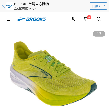
BROOKS台灣官方購物
開啟APP
立刻使用官方APP
0
1
/
6