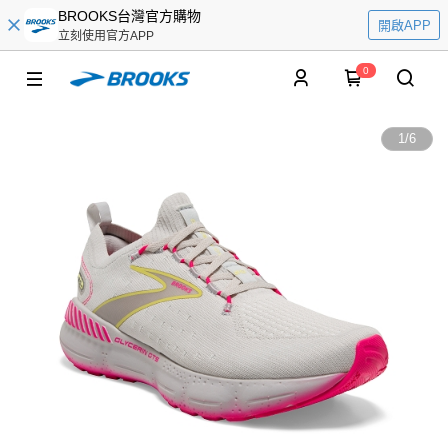
BROOKS台灣官方購物
開啟APP
立刻使用官方APP
0
1
/
6