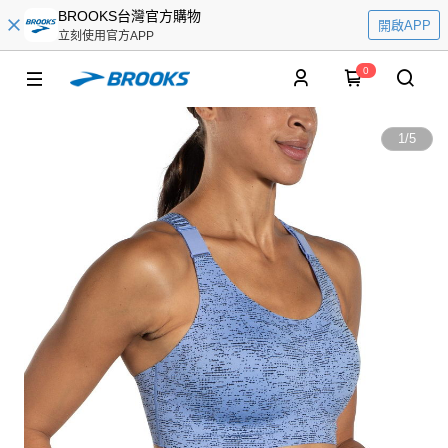
BROOKS台灣官方購物
開啟APP
立刻使用官方APP
0
1
/
5