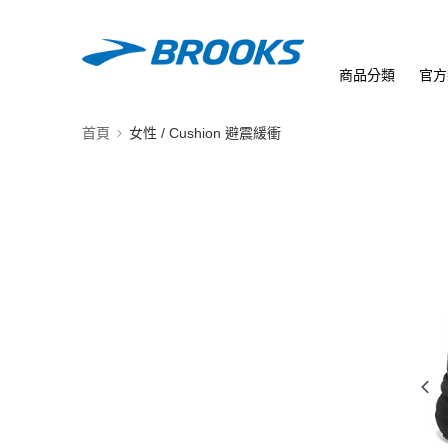
商品分類
官方
首頁
女性 / Cushion 避震緩衝