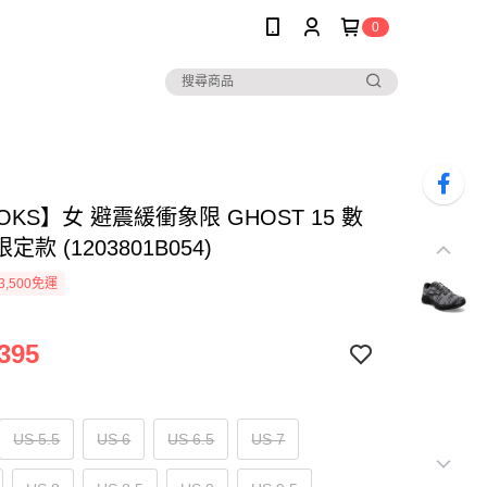
0
OKS】女 避震緩衝象限 GHOST 15 數
款 (1203801B054)
3,500免運
395
US 5.5
US 6
US 6.5
US 7