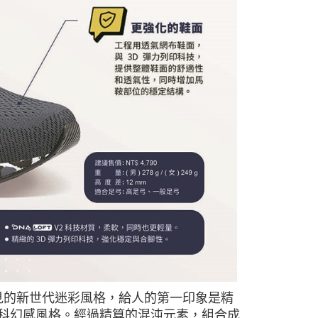
見的新世代迷彩風格，給人的第一印象是精
科幻感風格。經過精算的混沌元素，組合成