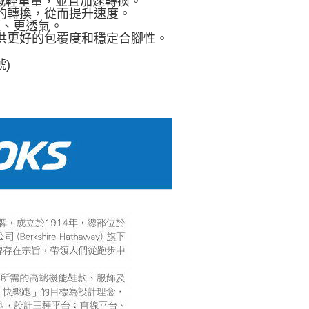
減輕重量，並且加速轉換。
間的轉換，從而提升速度。
輕、更透氣。
提供更好的包覆度和穩定合腳性。
號)