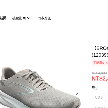
新聞
挑選指南
門市資訊
【BRO
(12039
宅配滿NT$
NT$4,990
NT$2,
尺寸
US 5