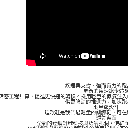
疾速與支撐，強而有力的跑
更新的疾速跑步體
精密工程計算，促進更快速的轉換。採用輕量的氮氣注入DN
供更強勁的推進力，加速跑
羽量級設計
這款鞋是我們最輕量的訓練鞋，可在
透氣鞋面
全新的經編針織科技與透氣孔洞，使鞋