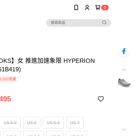
0
OKS】女 推進加速象限 HYPERION
61B419)
3,500免運
495
US 5.5
US 6
US 6.5
US 7