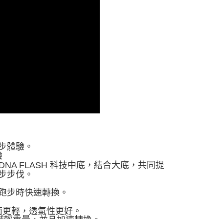
步體驗。
驗
A FLASH 科技中底，結合大底，共同提
步步伐。
跑步時快速轉換。
面更輕，透氣性更好。