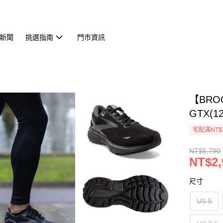
新聞
挑選指南
門市資訊
【BRO
GTX(12
宅配滿NT$
NT$5,790
NT$2,
尺寸
US 5