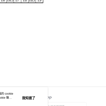
 cookie
kie 聲明
我知道了
官方APP