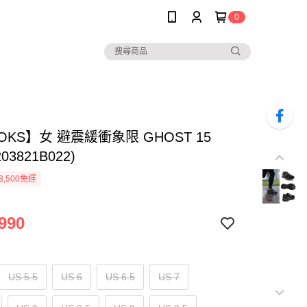
0
OKS】女 避震緩衝象限 GHOST 15
03821B022)
3,500免運
990
US 5.5
US 6
US 6.5
US 7