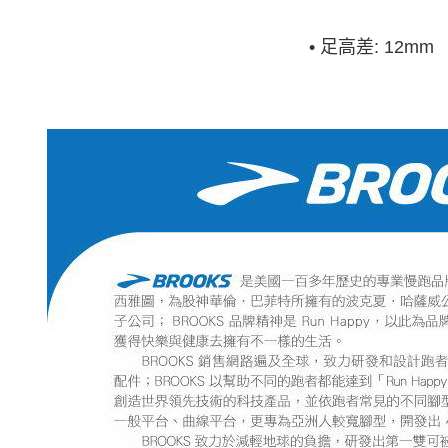
•
足高差: 12mm