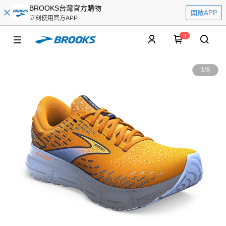
BROOKS台灣官方購物
開啟APP
立刻使用官方APP
0
1
/
6