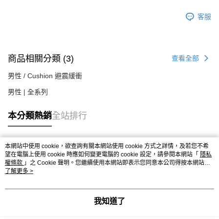
客服
商品相關分類 (3)
查看全部
男性 / Cushion 避震緩衝
男性 | 全系列
本分類熱銷
全站排行
本網站中使用 cookie，欲查詢有關本網站使用 cookie 方式之詳情，及若您不希
熱門標籤
望在電腦上使用 cookie 時應如何變更電腦的 cookie 設定，請參閱本網站「
隱私
權條款
」之 Cookie 聲明。您繼續使用本網站即表示您同意本公司得按本網站使
用條款之 Cookie 聲明使用 cookie。
了解更多 >
我知道了