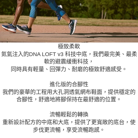
極致柔軟
氮氣注入的DNA LOFT v3 科技中底，我們最完美、最柔
軟的避震緩衝科技，
同時具有輕量、回彈力、耐磨的極致舒適感受。
進化版的合腳性
我們的豪華的工程用大孔洞透氣網布鞋面，提供穩定的
合腳性，舒適地將腳保持在最舒適的位置。
流暢輕鬆的轉換
重新設計配方的中底和大底，提供了更寬敞的底台，使
步伐更流暢，享受流暢跑感。