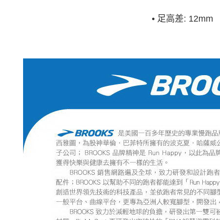
•
足高差: 12mm