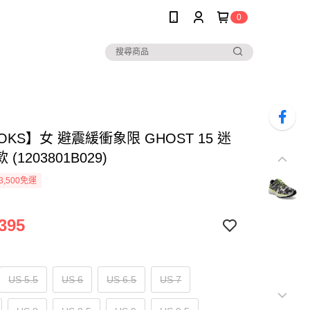
0
OKS】女 避震緩衝象限 GHOST 15 迷
(1203801B029)
3,500免運
395
US 5.5
US 6
US 6.5
US 7