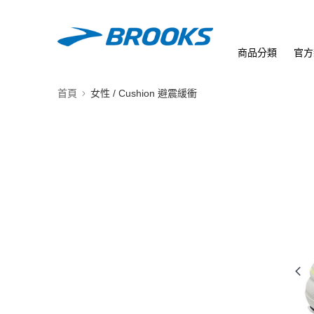
商品分類
官方
首頁
女性 / Cushion 避震緩衝