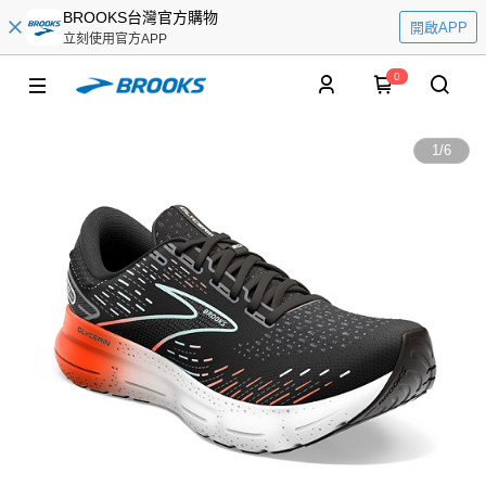
BROOKS台灣官方購物
開啟APP
立刻使用官方APP
0
1
/
6