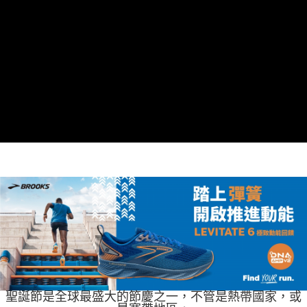
聖誕節是全球最盛大的節慶之一，不管是熱帶國家，或