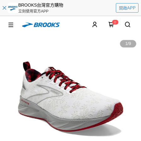
BROOKS台灣官方購物
開啟APP
立刻使用官方APP
0
1
/
9