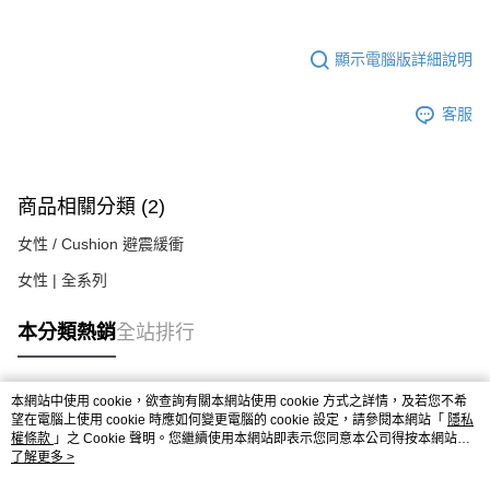
顯示電腦版詳細說明
客服
商品相關分類 (2)
女性 / Cushion 避震緩衝
女性 | 全系列
本分類熱銷
全站排行
本網站中使用 cookie，欲查詢有關本網站使用 cookie 方式之詳情，及若您不希
熱門標籤
望在電腦上使用 cookie 時應如何變更電腦的 cookie 設定，請參閱本網站「
隱私
權條款
」之 Cookie 聲明。您繼續使用本網站即表示您同意本公司得按本網站使
用條款之 Cookie 聲明使用 cookie。
了解更多 >