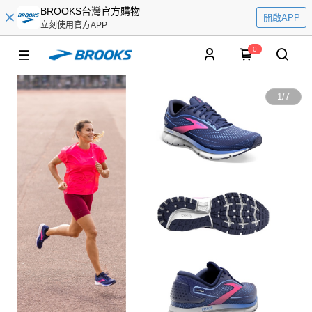
BROOKS台灣官方購物
開啟APP
立刻使用官方APP
0
1
/
7