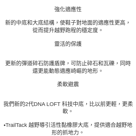
強化適應性
新的中底和大底結構，使鞋子對地面的適應性更高，
從而提升越野跑程的穩定度。
靈活的保護
更新的彈道碎石防護盾牌，可防止碎石和瓦礫，同時
還更能動態適應崎嶇的地形。
柔軟避震
我們新的2代DNA LOFT 科技中底，比以前更輕，更柔
軟。
•TrailTack 越野導引活性黏橡膠大底，提供適合越野地
形的抓地力。