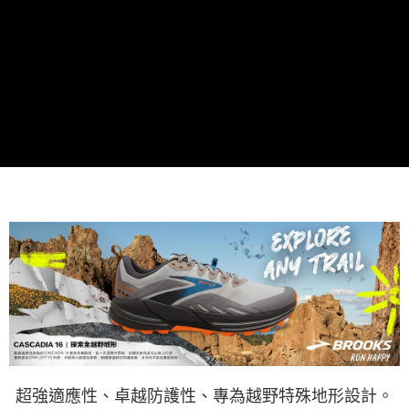
超強適應性、卓越防護性、專為越野特殊地形設計。