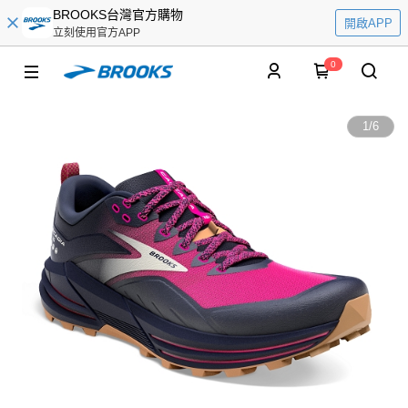
BROOKS台灣官方購物
開啟APP
立刻使用官方APP
0
1
/
6