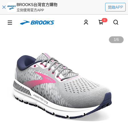
BROOKS台灣官方購物
開啟APP
立刻使用官方APP
0
1
/
6