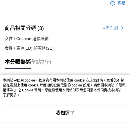
客服
商品相關分類 (3)
查看全部
女性 / Cushion 避震緩衝
女性 / 寬楦(1D) 超寬楦(2E)
本分類熱銷
全站排行
本網站中使用 cookie，欲查詢有關本網站使用 cookie 方式之詳情，及若您不希
熱門標籤
望在電腦上使用 cookie 時應如何變更電腦的 cookie 設定，請參閱本網站「
隱私
權條款
」之 Cookie 聲明。您繼續使用本網站即表示您同意本公司得按本網站使
用條款之 Cookie 聲明使用 cookie。
了解更多 >
我知道了