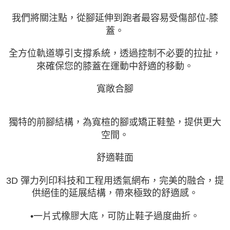
我們將關注點，從腳延伸到跑者最容易受傷部位-膝
蓋。
全方位軌道導引支撐系統，透過控制不必要的拉扯，
來確保您的膝蓋在運動中舒適的移動。
寬敞合腳
獨特的前腳結構，為寬楦的腳或矯正鞋墊，提供更大
空間。
舒適鞋面
3D 彈力列印科技和工程用透氣網布，完美的融合，提
供絕佳的延展結構，帶來極致的舒適感。
•一片式橡膠大底，可防止鞋子過度曲折。