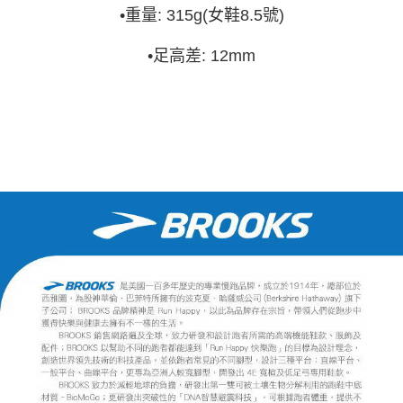
•
重量: 315g(女鞋8.5號)
•
足高差: 12mm