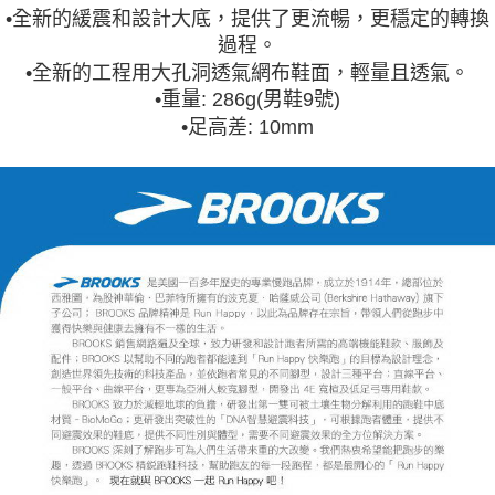
•全新的緩震和設計大底，提供了更流暢，更穩定的轉換
過程。
•全新的工程用大孔洞透氣網布鞋面，輕量且透氣。
•
重量: 286g(男鞋9號)
•
足高差: 10mm