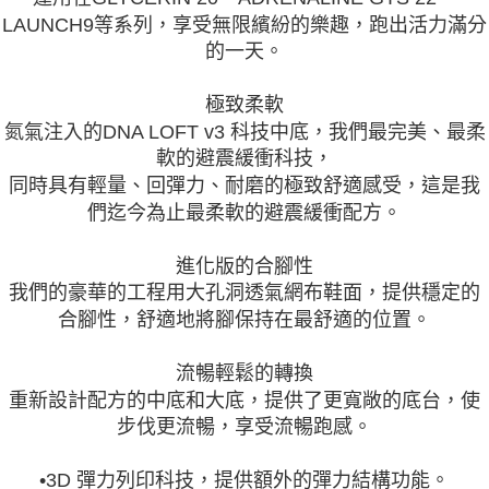
LAUNCH9等系列，享受無限繽紛的樂趣，跑出活力滿分
的一天。
極致柔軟
氮氣注入的DNA LOFT v3 科技中底，我們最完美、最柔
軟的避震緩衝科技，
同時具有輕量、回彈力、耐磨的極致舒適感受，這是我
們迄今為止最柔軟的避震緩衝配方。
進化版的合腳性
我們的豪華的工程用大孔洞透氣網布鞋面，提供穩定的
合腳性，舒適地將腳保持在最舒適的位置。
流暢輕鬆的轉換
重新設計配方的中底和大底，提供了更寬敞的底台，使
步伐更流暢，享受流暢跑感。
•3D 彈力列印科技，提供額外的彈力結構功能。