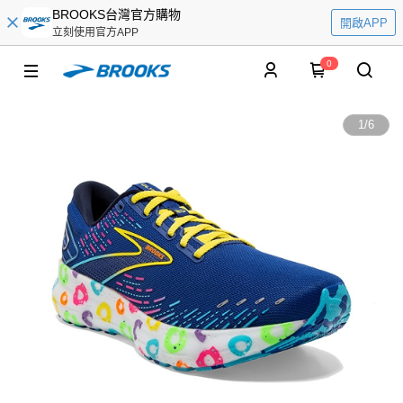
BROOKS台灣官方購物
開啟APP
立刻使用官方APP
0
1
/
6