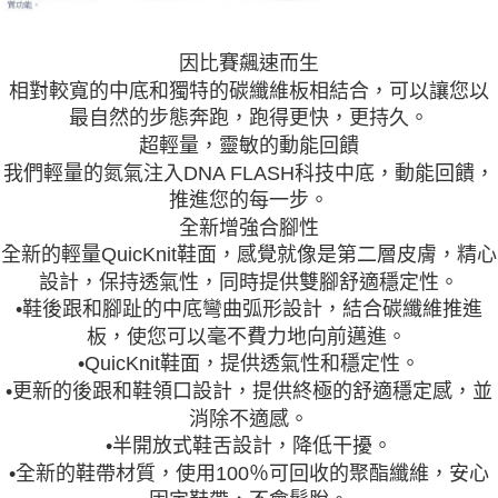
因比賽飆速而生
相對較寬的中底和獨特的碳纖維板相結合，可以讓您以
最自然的步態奔跑，跑得更快，更持久。
超輕量，靈敏的動能回饋
我們輕量的氮氣注入DNA FLASH科技中底，動能回饋，
推進您的每一步。
全新增強合腳性
全新的輕量QuicKnit鞋面，感覺就像是第二層皮膚，精心
設計，保持透氣性，同時提供雙腳舒適穩定性。
•鞋後跟和腳趾的中底彎曲弧形設計，結合碳纖維推進
板，使您可以毫不費力地向前邁進。
•QuicKnit鞋面，提供透氣性和穩定性。
•更新的後跟和鞋領口設計，提供終極的舒適穩定感，並
消除不適感。
•半開放式鞋舌設計，降低干擾。
•全新的鞋帶材質，使用100％可回收的聚酯纖維，安心