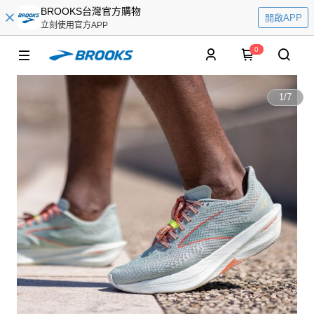
BROOKS台灣官方購物
開啟APP
立刻使用官方APP
0
1
/
7