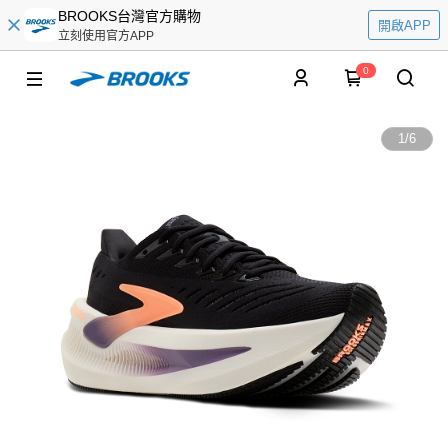
BROOKS台灣官方購物
開啟APP
立刻使用官方APP
0
1
/
6