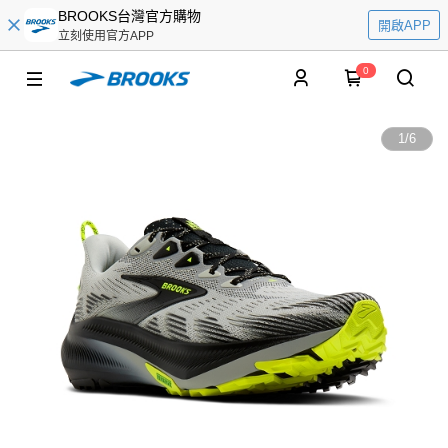
BROOKS台灣官方購物
開啟APP
立刻使用官方APP
0
1
/
6