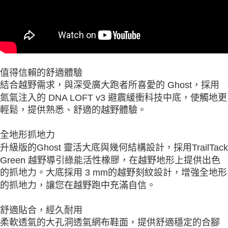
值得信賴的舒適體驗
結合越野需求，與深受廣大跑者所喜愛的 Ghost，採用
氮氣注入的 DNA LOFT v3 避震緩衝科技中底，使觸地更
輕鬆，提供熟悉、舒適的越野體驗。
全地形抓地力
升級版的Ghost 靈活大底與幾何結構設計，採用TrailTack
Green 越野導引綠能活性橡膠，在越野地形上提供出色
的抓地力。大底採用 3 mm的越野刻紋設計，增強全地形
的抓地力，讓您在越野跑中充滿自信。
舒適貼合，經久耐用
柔軟透氣的大孔洞透氣網布鞋面，提供舒適穩定的合腳