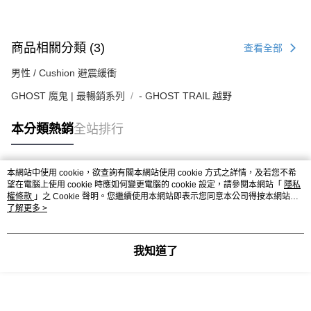
商品相關分類 (3)
查看全部
男性 / Cushion 避震緩衝
GHOST 魔鬼 | 最暢銷系列
- GHOST TRAIL 越野
本分類熱銷
全站排行
本網站中使用 cookie，欲查詢有關本網站使用 cookie 方式之詳情，及若您不希
熱門標籤
望在電腦上使用 cookie 時應如何變更電腦的 cookie 設定，請參閱本網站「
隱私
權條款
」之 Cookie 聲明。您繼續使用本網站即表示您同意本公司得按本網站使
用條款之 Cookie 聲明使用 cookie。
了解更多 >
我知道了