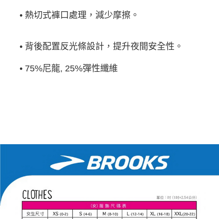
• 熱切式褲口處理，減少摩擦。
• 背後配置反光條設計，提升夜間安全性。
• 75%尼龍, 25%彈性纖維