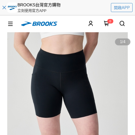
BROOKS台灣官方購物
開啟APP
立刻使用官方APP
0
1
/
4