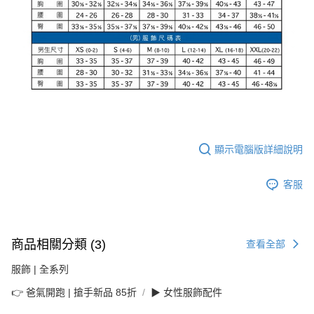
顯示電腦版詳細說明
客服
商品相關分類 (3)
查看全部
服飾 | 全系列
👉 爸氣開跑 | 搶手新品 85折
▶ 女性服飾配件