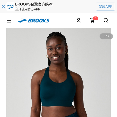
BROOKS台灣官方購物
開啟APP
立刻使用官方APP
0
1
/
3