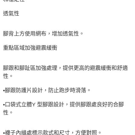
透氣性
腳背上方使用網布，增加透氣性。
重點區域加強避震緩衝
腳跟和腳趾區加強處理，提供更高的避震緩衝和舒適
性。
•腳跟防護片設計，防止跑步時滑落。
•口袋式立體Y 型腳跟設計，提供腳跟處良好的合腳
性。
•襪子內縫處標示款式和尺寸，方便對照。