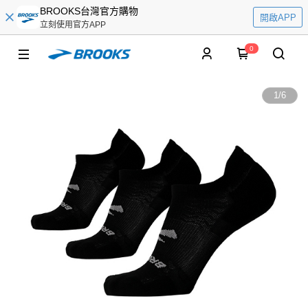
BROOKS台灣官方購物
開啟APP
立刻使用官方APP
0
1
/
6