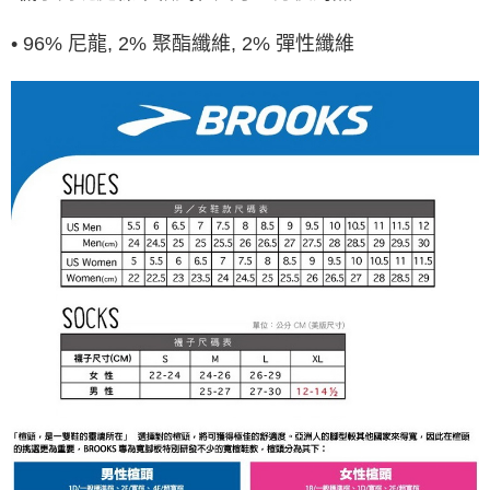
• 96% 尼龍, 2% 聚酯纖維, 2% 彈性纖維