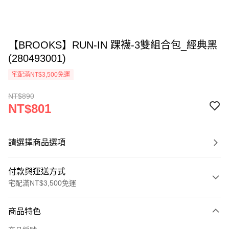
【BROOKS】RUN-IN 踝襪-3雙組合包_經典黑
(280493001)
宅配滿NT$3,500免運
NT$890
NT$801
請選擇商品選項
付款與運送方式
宅配滿NT$3,500免運
付款方式
商品特色
信用卡一次付款