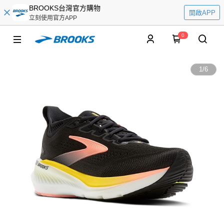
BROOKS台灣官方購物
開啟APP
立刻使用官方APP
0
1
/
6