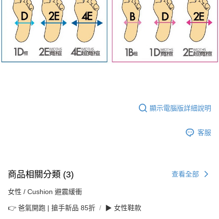
顯示電腦版詳細說明
客服
商品相關分類 (3)
查看全部
女性 / Cushion 避震緩衝
👉 爸氣開跑 | 搶手新品 85折
▶ 女性鞋款