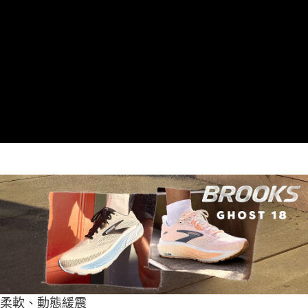
柔軟、動態緩震