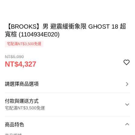
【BROOKS】男 避震緩衝象限 GHOST 18 超
寬楦 (1104934E020)
宅配滿NT$3,500免運
NT$5,090
NT$4,327
請選擇商品選項
付款與運送方式
宅配滿NT$3,500免運
付款方式
商品特色
信用卡一次付款