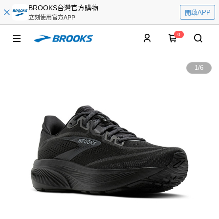
BROOKS台灣官方購物
開啟APP
立刻使用官方APP
0
1
/
6