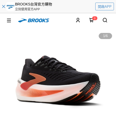
BROOKS台灣官方購物
開啟APP
立刻使用官方APP
0
1
/
6