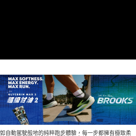
如自動駕駛般地的純粹跑步體驗，每一步都擁有極致柔