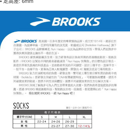
• 足高差: 6mm