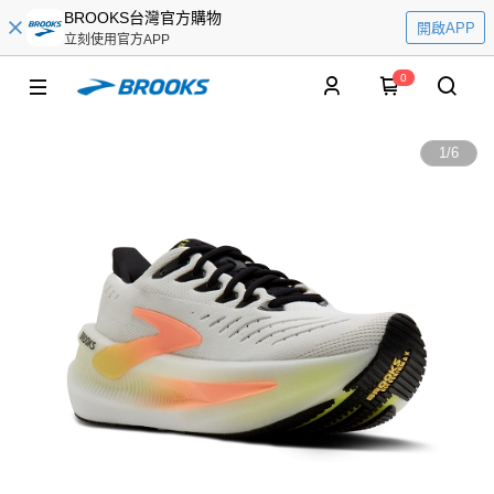
BROOKS台灣官方購物
開啟APP
立刻使用官方APP
0
1
/
6