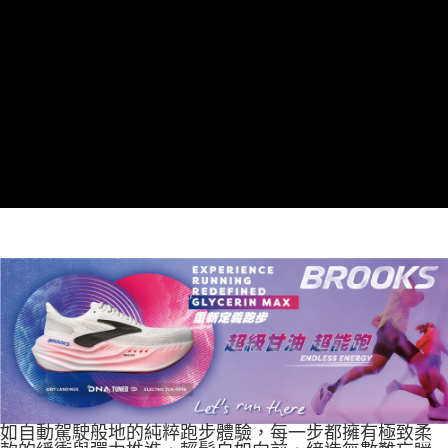
如自動駕駛般地的純粹跑步體驗，每一步都擁有極致柔