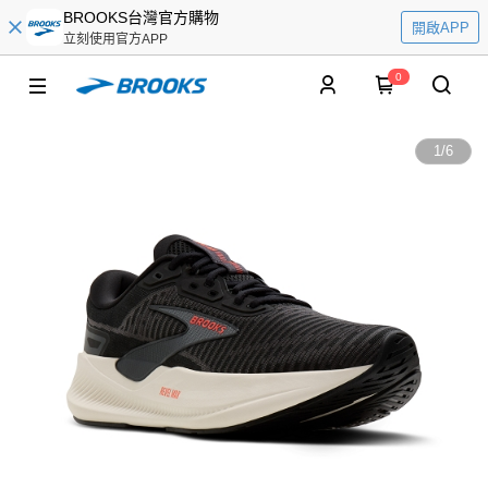
BROOKS台灣官方購物
開啟APP
立刻使用官方APP
0
1
/
6