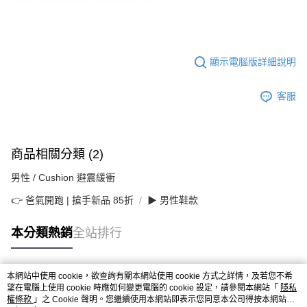
顯示電腦版詳細說明
客服
商品相關分類 (2)
男性 / Cushion 避震緩衝
👉 爸氣開跑 | 搶手新品 85折
▶ 男性鞋款
本分類熱銷
全站排行
本網站中使用 cookie，欲查詢有關本網站使用 cookie 方式之詳情，及若您不希
熱門標籤
望在電腦上使用 cookie 時應如何變更電腦的 cookie 設定，請參閱本網站「
隱私
權條款
」之 Cookie 聲明。您繼續使用本網站即表示您同意本公司得按本網站使