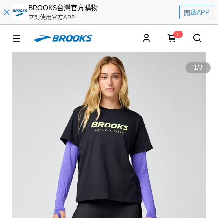
BROOKS台灣官方購物
開啟APP
立刻使用官方APP
0
1
/
3