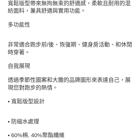
寬鬆版型帶來無拘無束的舒適感，柔軟且耐用的混
紡面料，兼具舒適與實用功能。
多功能性
非常適合跑步前/後、恢復期、健身房活動、和休閒
時穿著。
自我展現
透過季節性圖案和大膽的品牌圖形來表達自己，展
現您對跑步的熱情。
• 寬鬆版型設計
• 防縮水處理
• 60%棉, 40%聚酯纖維