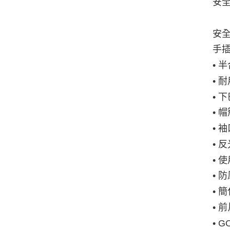
安
安
手
• 
• 
• 
• 
• 
• 
• 
• 
• 
• 
• 