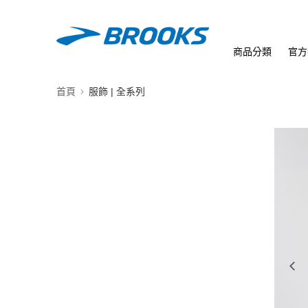
商品分類
官方
首頁
服飾 | 全系列