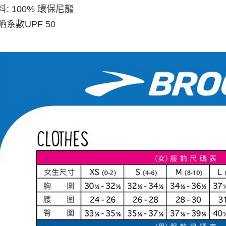
面料: 100% 環保尼龍
防晒系數UPF 50