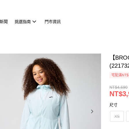
新聞
挑選指南
門市資訊
【BR
(22173
宅配滿NT$
NT$4,690
NT$3,
尺寸
XS