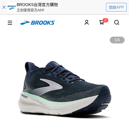
BROOKS台灣官方購物
開啟APP
立刻使用官方APP
0
1
/
6