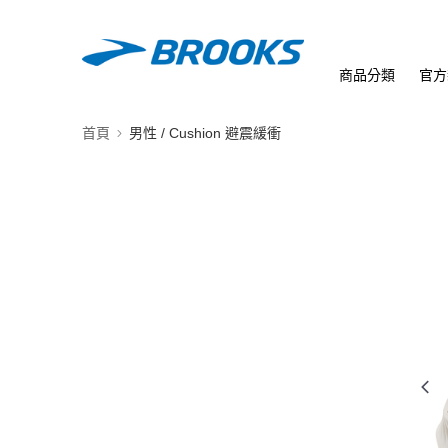
商品分類
官方
首頁
男性 / Cushion 避震緩衝