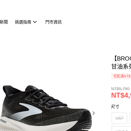
新聞
挑選指南
門市資訊
【BRO
甘油系列2
宅配滿NT$
NT$5,790
NT$4,
尺寸
US7