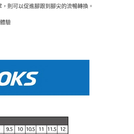
掌，則可以促進腳跟到腳尖的流暢轉換。
著體驗