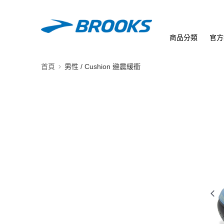
商品分類
官方
首頁
男性 / Cushion 避震緩衝