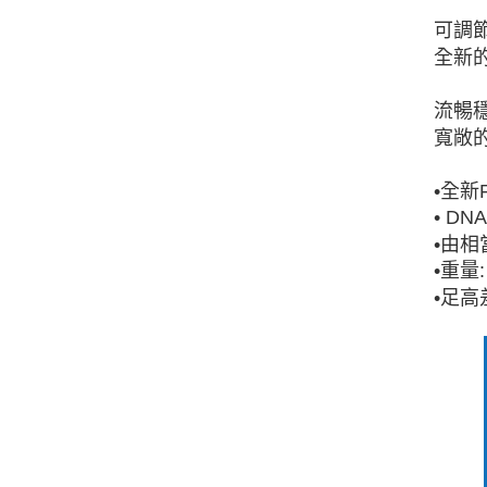
可調
全新的
流暢
寬敞
•全新
• D
•由相
•重量:
•足高差