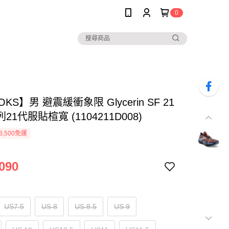
0
KS】男 避震緩衝象限 Glycerin SF 21
21代服貼楦寬 (1104211D008)
3,500免運
090
US7.5
US 8
US 8.5
US 9