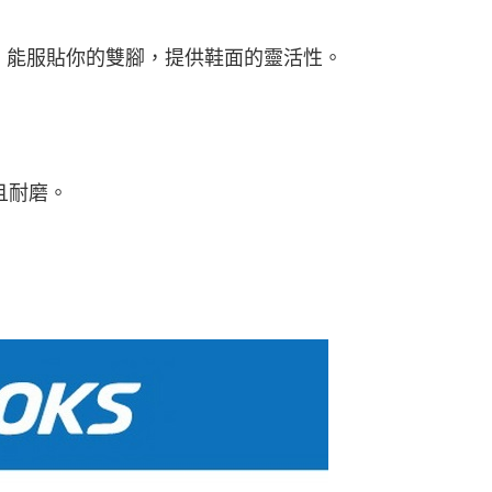
撐力，能服貼你的雙腳，提供鞋面的靈活性。
量且耐磨。