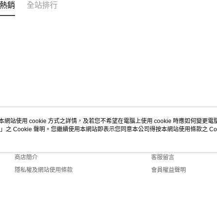
熱銷
全站排行
本網站使用 cookie 方式之詳情，及若您不希望在電腦上使用 cookie 時應如何變更電腦的
」之 Cookie 聲明。您繼續使用本網站即表示您同意本公司得按本網站使用條款之 Coo
關於我們
客服資訊
品牌故事
購物說明
商店簡介
客服留言
隱私權及網站使用條款
會員權益聲明
聯絡我們
Default (TW)