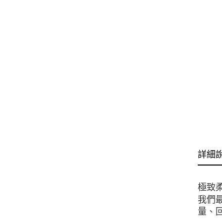
詳細
極致
我們最
量、