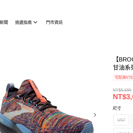
新聞
挑選指南
門市資訊
【BROO
甘油系列
宅配滿NT$
NT$5,690
NT$3,
尺寸
US7