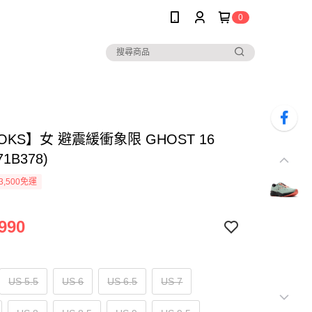
0
OKS】女 避震緩衝象限 GHOST 16
71B378)
3,500免運
990
US 5.5
US 6
US 6.5
US 7