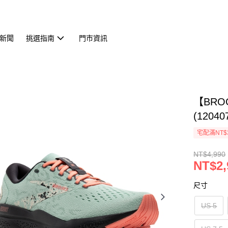
新聞
挑選指南
門市資訊
【BRO
(12040
宅配滿NT$
NT$4,990
NT$2,
尺寸
US 5