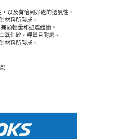
性，以及有恰到好處的透氣性。
再生材料所製成。
中底，兼顧輕量和避震緩衝。
再生二氧化矽，輕量且耐磨。
再生材料所製成。
號)