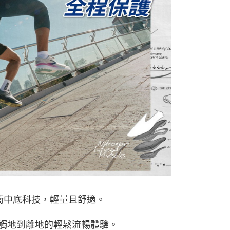
震緩衝中底科技，輕量且舒適。
觸地到離地的輕鬆流暢體驗。