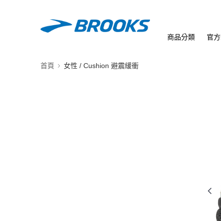
商品分類
官方
首頁
女性 / Cushion 避震緩衝