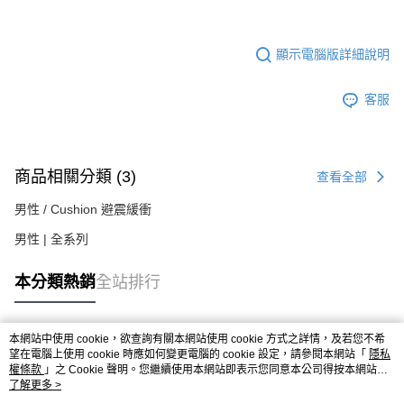
顯示電腦版詳細說明
客服
商品相關分類 (3)
查看全部
男性 / Cushion 避震緩衝
男性 | 全系列
本分類熱銷
全站排行
本網站中使用 cookie，欲查詢有關本網站使用 cookie 方式之詳情，及若您不希
熱門標籤
望在電腦上使用 cookie 時應如何變更電腦的 cookie 設定，請參閱本網站「
隱私
權條款
」之 Cookie 聲明。您繼續使用本網站即表示您同意本公司得按本網站使
用條款之 Cookie 聲明使用 cookie。
了解更多 >