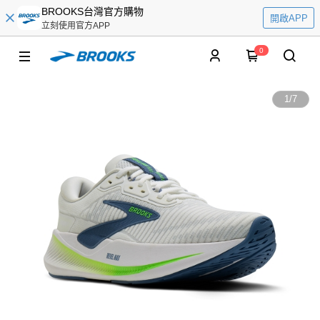
BROOKS台灣官方購物
開啟APP
立刻使用官方APP
0
1
/
7