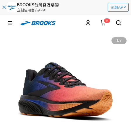
BROOKS台灣官方購物
開啟APP
立刻使用官方APP
0
1
/
7