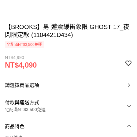
【BROOKS】男 避震緩衝象限 GHOST 17_夜
閃限定款 (1104421D434)
宅配滿NT$3,500免運
NT$4,990
NT$4,090
請選擇商品選項
付款與運送方式
宅配滿NT$3,500免運
付款方式
商品特色
信用卡一次付款