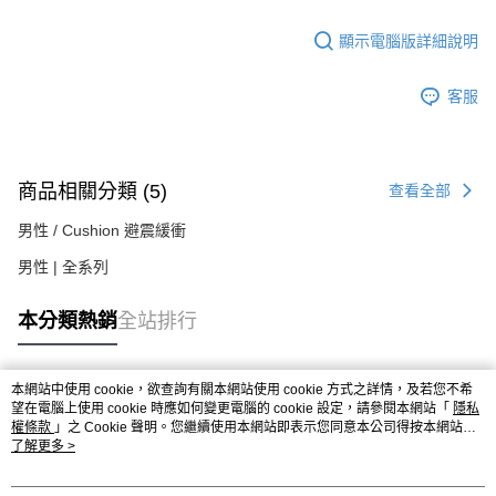
顯示電腦版詳細說明
客服
商品相關分類 (5)
查看全部
男性 / Cushion 避震緩衝
男性 | 全系列
本分類熱銷
全站排行
本網站中使用 cookie，欲查詢有關本網站使用 cookie 方式之詳情，及若您不希
熱門標籤
望在電腦上使用 cookie 時應如何變更電腦的 cookie 設定，請參閱本網站「
隱私
權條款
」之 Cookie 聲明。您繼續使用本網站即表示您同意本公司得按本網站使
用條款之 Cookie 聲明使用 cookie。
了解更多 >