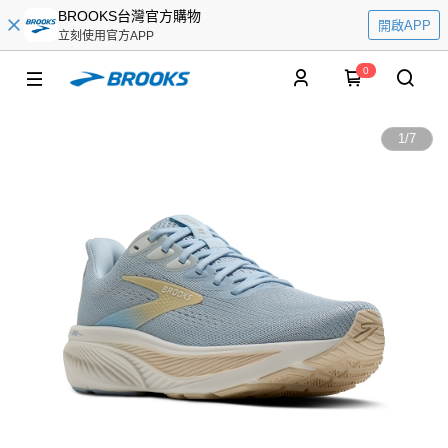
BROOKS台灣官方購物
開啟APP
立刻使用官方APP
0
1
/
7