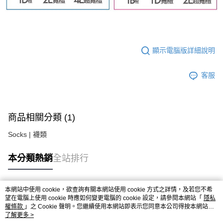
顯示電腦版詳細說明
客服
商品相關分類 (1)
Socks | 襪類
本分類熱銷
全站排行
本網站中使用 cookie，欲查詢有關本網站使用 cookie 方式之詳情，及若您不希
熱門標籤
望在電腦上使用 cookie 時應如何變更電腦的 cookie 設定，請參閱本網站「
隱私
權條款
」之 Cookie 聲明。您繼續使用本網站即表示您同意本公司得按本網站使
用條款之 Cookie 聲明使用 cookie。
了解更多 >