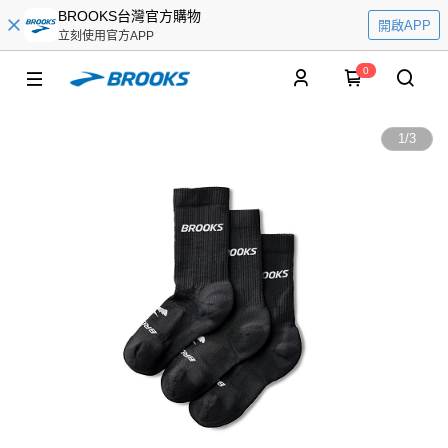
BROOKS台灣官方購物
開啟APP
立刻使用官方APP
0
1
/
3